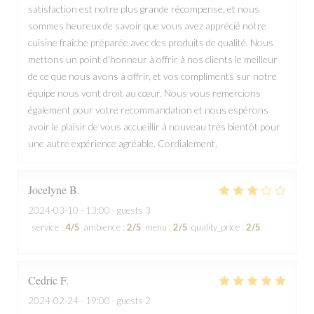
satisfaction est notre plus grande récompense, et nous
sommes heureux de savoir que vous avez apprécié notre
cuisine fraîche préparée avec des produits de qualité. Nous
mettons un point d'honneur à offrir à nos clients le meilleur
de ce que nous avons à offrir, et vos compliments sur notre
équipe nous vont droit au cœur. Nous vous remercions
également pour votre recommandation et nous espérons
avoir le plaisir de vous accueillir à nouveau très bientôt pour
une autre expérience agréable. Cordialement,
Jocelyne
B
2024-03-10
- 13:00 - guests 3
service
:
4
/5
ambience
:
2
/5
menu
:
2
/5
quality_price
:
2
/5
Cedric
F
2024-02-24
- 19:00 - guests 2