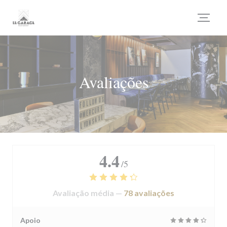
Painel de Gerenciamento de Cookies
Avaliações
4.4
/5
Avaliação média —
78 avaliações
Apoio