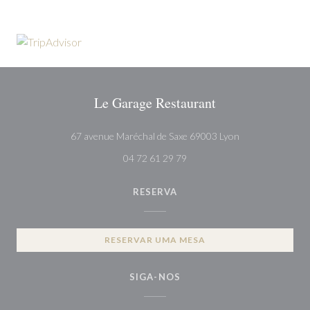
Le Garage Restaurant
((abre numa nova 
67 avenue Maréchal de Saxe 69003 Lyon
04 72 61 29 79
RESERVA
RESERVAR UMA MESA
SIGA-NOS