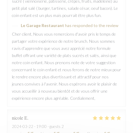
sucré ( viennoiserie, pâtisserie, crêpes, fruits, madeleine) au
petit plat salé ( burger, tartines, salade césar, oeuf bacon). Le
coin enfant est un plus mais pourrait être plus fun.
Le Garage Restaurant
has responded to the review
Cher client, Nous vous remercions d'avoir pris le temps de
partager votre expérience de notre brunch. Nous sommes
ravis d'apprendre que vous avez apprécié notre formule
buffet offrant une variété de plats sucrés et salés, ainsi que
notre coin enfant. Nous prenons note de votre suggestion
concernant le coin enfant et nous ferons de notre mieux pour
le rendre encore plus divertissant et attractif pour nos
jeunes convives à l'avenir. Nous espérons avoir le plaisir de
vous accueillir à nouveau bientôt et de vous offrir une
expérience encore plus agréable. Cordialement,
nicole
E
2024-03-22
- 19:00 - guests 2