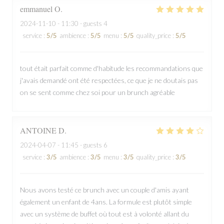
emmanuel
O
2024-11-10
- 11:30 - guests 4
service
:
5
/5
ambience
:
5
/5
menu
:
5
/5
quality_price
:
5
/5
tout était parfait comme d'habitude les recommandations que
j'avais demandé ont été respectées, ce que je ne doutais pas
on se sent comme chez soi pour un brunch agréable
ANTOINE
D
2024-04-07
- 11:45 - guests 6
service
:
3
/5
ambience
:
3
/5
menu
:
3
/5
quality_price
:
3
/5
Nous avons testé ce brunch avec un couple d'amis ayant
également un enfant de 4ans. La formule est plutôt simple
avec un système de buffet où tout est à volonté allant du