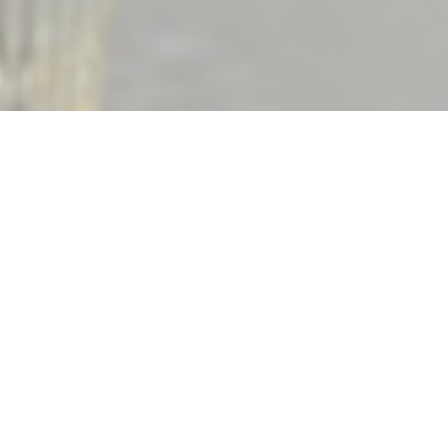
LE GARAGE RESTAURANT
|
LYON