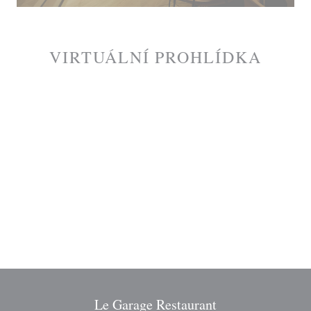
VIRTUÁLNÍ PROHLÍDKA
Le Garage Restaurant