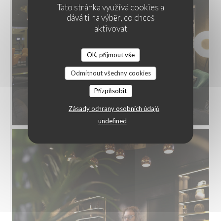
Tato stránka využívá cookies a
dává ti na výběr, co chceš
aktivovat
OK, přijmout vše
Odmítnout všechny cookies
Přizpůsobit
Zásady ochrany osobních údajů
undefined