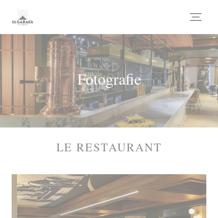
Panel pro správu cookies
Fotografie
LE RESTAURANT